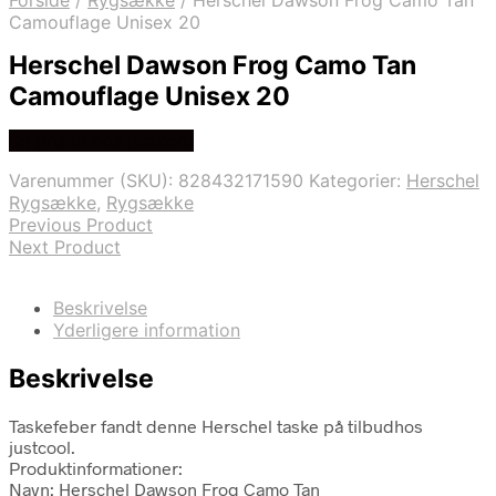
Forside
/
Rygsække
/
Herschel Dawson Frog Camo Tan
Camouflage Unisex 20
Herschel Dawson Frog Camo Tan
Camouflage Unisex 20
Se prisen hos justcool
Varenummer (SKU):
828432171590
Kategorier:
Herschel
Rygsække
,
Rygsække
Previous Product
Next Product
Beskrivelse
Yderligere information
Beskrivelse
Taskefeber fandt denne Herschel taske på tilbudhos
justcool.
Produktinformationer:
Navn: Herschel Dawson Frog Camo Tan