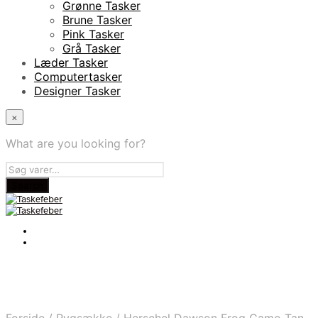
Grønne Tasker
Brune Tasker
Pink Tasker
Grå Tasker
Læder Tasker
Computertasker
Designer Tasker
×
What are you looking for?