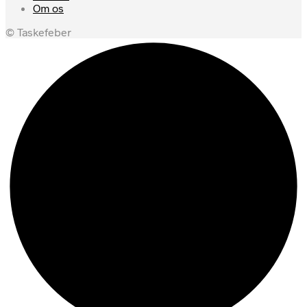
Om os
© Taskefeber