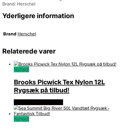
Brand: Herschel
Yderligere information
Brand
Herschel
Relaterede varer
Nyhed!
Brooks Picwick Tex Nylon 12L
Rygsæk på tilbud!
Se prisen hos outmore
Nyhed!