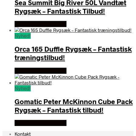
Sea Summit Big River 50L Vandtæt
Rygsæk – Fantastisk Tilbud!
Se prisen hos outmore
Nyhed!
Orca 165 Duffle Rygsæk – Fantastisk
træningstilbud!
Se prisen hos outmore
Nyhed!
Gomatic Peter McKinnon Cube Pack
Rygsæk – Fantastisk tilbud!
Se prisen hos outmore
Kontakt