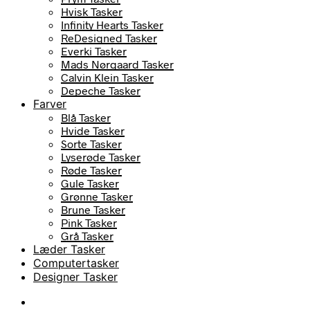
Hvisk Tasker
Infinity Hearts Tasker
ReDesigned Tasker
Everki Tasker
Mads Nørgaard Tasker
Calvin Klein Tasker
Depeche Tasker
Farver
Blå Tasker
Hvide Tasker
Sorte Tasker
Lyserøde Tasker
Røde Tasker
Gule Tasker
Grønne Tasker
Brune Tasker
Pink Tasker
Grå Tasker
Læder Tasker
Computertasker
Designer Tasker