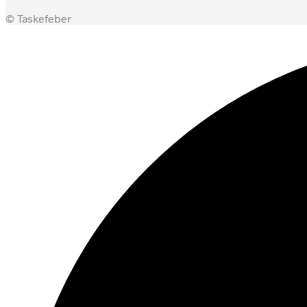
© Taskefeber