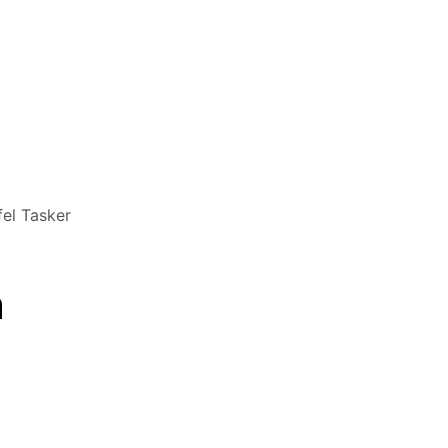
el Tasker
n