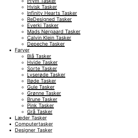
Prym Tasker
Hvisk Tasker
Infinity Hearts Tasker
ReDesigned Tasker
Everki Tasker
Mads Nørgaard Tasker
Calvin Klein Tasker
Depeche Tasker
Farver
Blå Tasker
Hvide Tasker
Sorte Tasker
Lyserøde Tasker
Røde Tasker
Gule Tasker
Grønne Tasker
Brune Tasker
Pink Tasker
Grå Tasker
Læder Tasker
Computertasker
Designer Tasker