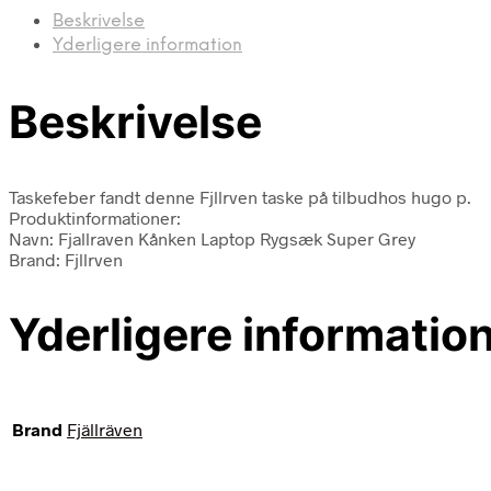
Beskrivelse
Yderligere information
Beskrivelse
Taskefeber fandt denne Fjllrven taske på tilbudhos hugo p.
Produktinformationer:
Navn: Fjallraven Kånken Laptop Rygsæk Super Grey
Brand: Fjllrven
Yderligere informatio
Brand
Fjällräven