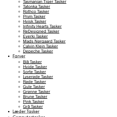
Tasmanian Tiger Tasker
Tatonka Tasker
Rothco Tasker
Prym Tasker
Hvisk Tasker
Infinity Hearts Tasker
ReDesigned Tasker
Everki Tasker
Mads Nørgaard Tasker
Calvin Klein Tasker
Depeche Tasker
Farver
Blå Tasker
Hvide Tasker
Sorte Tasker
Lyserøde Tasker
Røde Tasker
Gule Tasker
Grønne Tasker
Brune Tasker
Pink Tasker
Grå Tasker
Læder Tasker