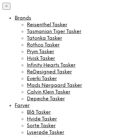
×
Brands
Reisenthel Tasker
Tasmanian Tiger Tasker
Tatonka Tasker
Rothco Tasker
Prym Tasker
Hvisk Tasker
Infinity Hearts Tasker
ReDesigned Tasker
Everki Tasker
Mads Nørgaard Tasker
Calvin Klein Tasker
Depeche Tasker
Farver
Blå Tasker
Hvide Tasker
Sorte Tasker
Lyserøde Tasker