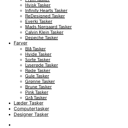
Hvisk Tasker
Infinity Hearts Tasker
ReDesigned Tasker
Everki Tasker
Mads Nørgaard Tasker
Calvin Klein Tasker
Depeche Tasker
Farver
Blå Tasker
Hvide Tasker
Sorte Tasker
Lyserøde Tasker
Røde Tasker
Gule Tasker
Grønne Tasker
Brune Tasker
Pink Tasker
Grå Tasker
Læder Tasker
Computertasker
Designer Tasker