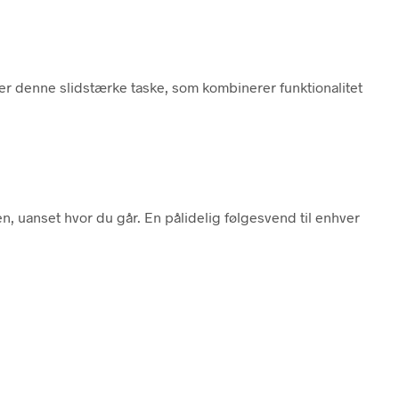
r denne slidstærke taske, som kombinerer funktionalitet
n, uanset hvor du går. En pålidelig følgesvend til enhver