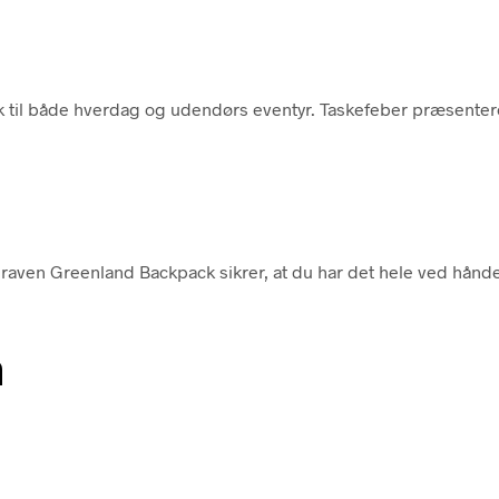
 til både hverdag og udendørs eventyr. Taskefeber præsentere
allraven Greenland Backpack sikrer, at du har det hele ved hånde
n