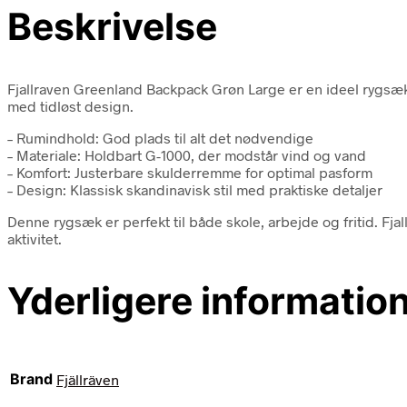
Beskrivelse
Fjallraven Greenland Backpack Grøn Large er en ideel rygsæk
med tidløst design.
– Rumindhold: God plads til alt det nødvendige
– Materiale: Holdbart G-1000, der modstår vind og vand
– Komfort: Justerbare skulderremme for optimal pasform
– Design: Klassisk skandinavisk stil med praktiske detaljer
Denne rygsæk er perfekt til både skole, arbejde og fritid. Fj
aktivitet.
Yderligere informatio
Brand
Fjällräven