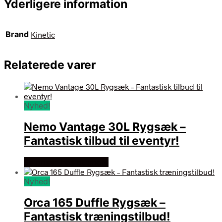
Yderligere information
Brand
Kinetic
Relaterede varer
Nyhed!
Nemo Vantage 30L Rygsæk –
Fantastisk tilbud til eventyr!
Se prisen hos outmore
Nyhed!
Orca 165 Duffle Rygsæk –
Fantastisk træningstilbud!