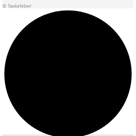
© Taskefeber