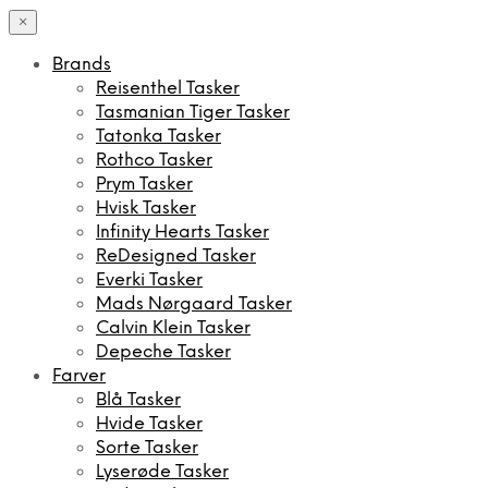
×
Brands
Reisenthel Tasker
Tasmanian Tiger Tasker
Tatonka Tasker
Rothco Tasker
Prym Tasker
Hvisk Tasker
Infinity Hearts Tasker
ReDesigned Tasker
Everki Tasker
Mads Nørgaard Tasker
Calvin Klein Tasker
Depeche Tasker
Farver
Blå Tasker
Hvide Tasker
Sorte Tasker
Lyserøde Tasker