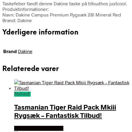
Taskefeber fandt denne Dakine taske på tilbudhos justcool.
Produktinformationer:
Navn: Dakine Campus Premium Rygsæk 28l Mineral Red
Brand: Dakine
Yderligere information
Brand
Dakine
Relaterede varer
Nyhed!
Tasmanian Tiger Raid Pack Mkiii
Rygsæk – Fantastisk Tilbud!
Se prisen hos outmore