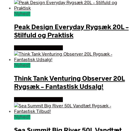
Nyhed!
Peak Design Everyday Rygsæk 20L –
Stilfuld og Praktisk
Se prisen hos outmore
Nyhed!
Think Tank Venturing Observer 20L
Rygsæk – Fantastisk Udsalg!
Se prisen hos outmore
Nyhed!
Sea Summit Big River 50L Vandtæt