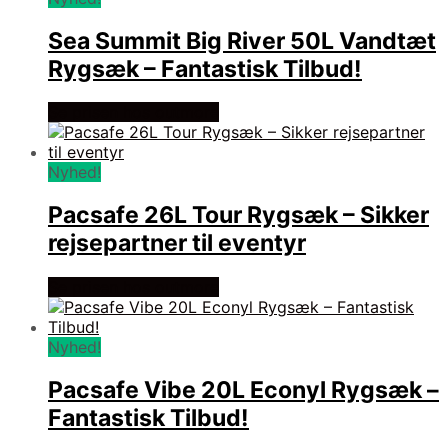
Sea Summit Big River 50L Vandtæt
Rygsæk – Fantastisk Tilbud!
Se prisen hos outmore
Nyhed!
Pacsafe 26L Tour Rygsæk – Sikker
rejsepartner til eventyr
Se prisen hos outmore
Nyhed!
Pacsafe Vibe 20L Econyl Rygsæk –
Fantastisk Tilbud!