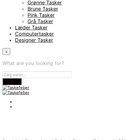
Grønne Tasker
Brune Tasker
Pink Tasker
Grå Tasker
Læder Tasker
Computertasker
Designer Tasker
×
What are you looking for?