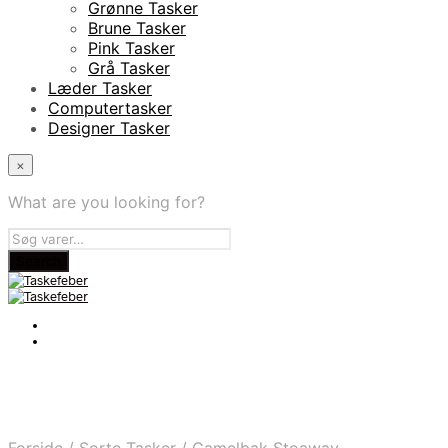
Grønne Tasker
Brune Tasker
Pink Tasker
Grå Tasker
Læder Tasker
Computertasker
Designer Tasker
×
What are you looking for?