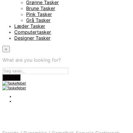
Grønne Tasker
Brune Tasker
Pink Tasker
Grå Tasker
Læder Tasker
Computertasker
Designer Tasker
×
What are you looking for?