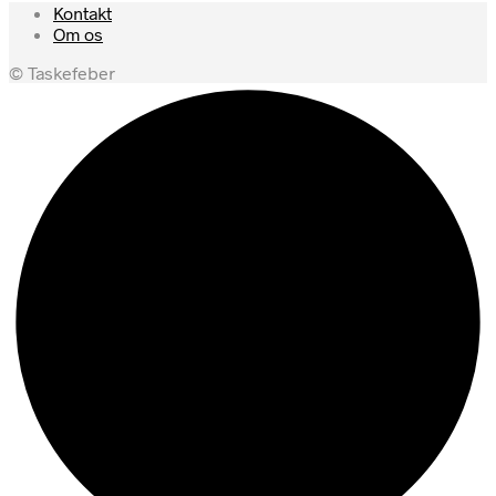
Kontakt
Om os
© Taskefeber