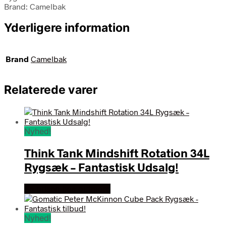
Brand: Camelbak
Yderligere information
Brand
Camelbak
Relaterede varer
Nyhed!
Think Tank Mindshift Rotation 34L
Rygsæk – Fantastisk Udsalg!
Se prisen hos outmore
Nyhed!