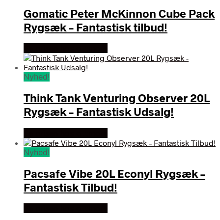
Gomatic Peter McKinnon Cube Pack
Rygsæk – Fantastisk tilbud!
Se prisen hos outmore
Nyhed!
Think Tank Venturing Observer 20L
Rygsæk – Fantastisk Udsalg!
Se prisen hos outmore
Nyhed!
Pacsafe Vibe 20L Econyl Rygsæk –
Fantastisk Tilbud!
Se prisen hos outmore