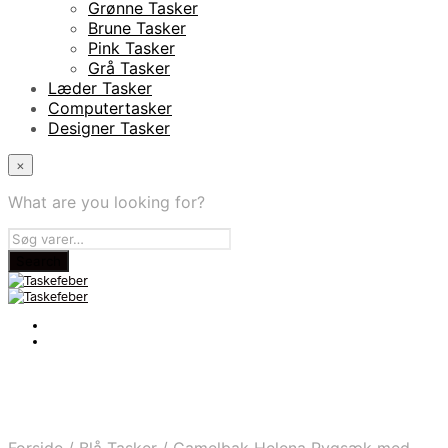
Grønne Tasker
Brune Tasker
Pink Tasker
Grå Tasker
Læder Tasker
Computertasker
Designer Tasker
×
What are you looking for?