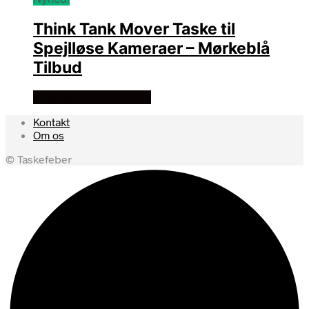
Think Tank Mover Taske til
Spejlløse Kameraer – Mørkeblå
Tilbud
Se prisen hos outmore
Kontakt
Om os
© Taskefeber