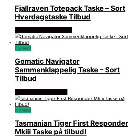
Fjallraven Totepack Taske – Sort
Hverdagstaske Tilbud
Se prisen hos outdoornu
Nyhed!
Gomatic Navigator
Sammenklappelig Taske – Sort
Tilbud
Se prisen hos outmore
Nyhed!
Tasmanian Tiger First Responder
Mkiii Taske på tilbud!