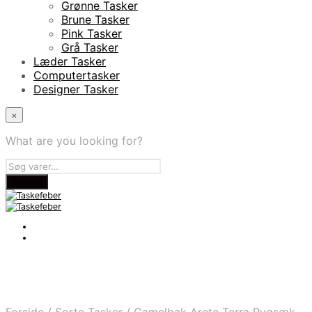
Grønne Tasker
Brune Tasker
Pink Tasker
Grå Tasker
Læder Tasker
Computertasker
Designer Tasker
×
What are you looking for?