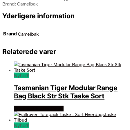
Brand: Camelbak
Yderligere information
Brand
Camelbak
Relaterede varer
Nyhed!
Tasmanian Tiger Modular Range
Bag Black Str Stk Taske Sort
Se prisen hos outmore
Nyhed!