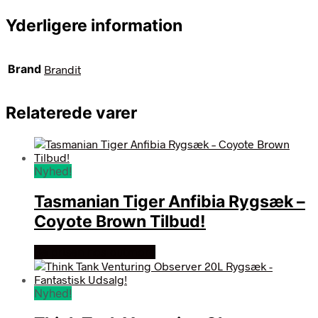
Yderligere information
Brand
Brandit
Relaterede varer
Nyhed!
Tasmanian Tiger Anfibia Rygsæk –
Coyote Brown Tilbud!
Se prisen hos outmore
Nyhed!