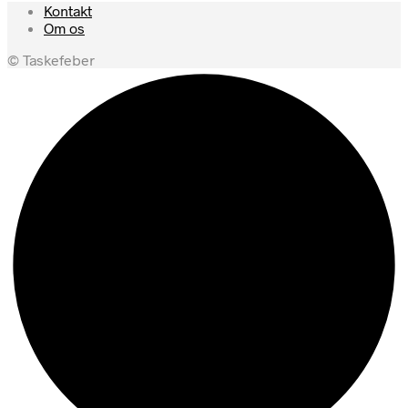
Kontakt
Om os
© Taskefeber