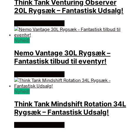
Think Tank Venturing Observer
20L Rygsæk – Fantastisk Udsalg!
Se prisen hos outmore
Nyhed!
Nemo Vantage 30L Rygsæk –
Fantastisk tilbud til eventyr!
Se prisen hos outmore
Nyhed!
Think Tank Mindshift Rotation 34L
Rygsæk – Fantastisk Udsalg!
Se prisen hos outmore