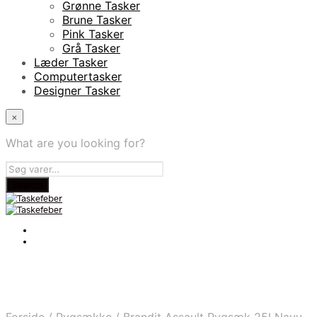
Grønne Tasker
Brune Tasker
Pink Tasker
Grå Tasker
Læder Tasker
Computertasker
Designer Tasker
×
What are you looking for?