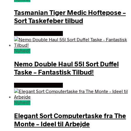
Tasmanian Tiger Medic Hoftepose –
Sort Taskefeber tilbud
Se prisen hos outmore
Nyhed!
Nemo Double Haul 55l Sort Duffel
Taske – Fantastisk Tilbud!
Se prisen hos outmore
Nyhed!
Elegant Sort Computertaske fra The
Monte – Ideel til Arbejde