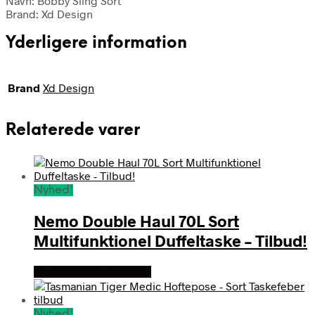
Navn: Bobby Sling Sort
Brand: Xd Design
Yderligere information
Brand
Xd Design
Relaterede varer
Nyhed!
Nemo Double Haul 70L Sort
Multifunktionel Duffeltaske – Tilbud!
Se prisen hos outmore
Nyhed!