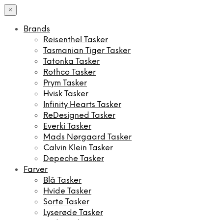
×
Brands
Reisenthel Tasker
Tasmanian Tiger Tasker
Tatonka Tasker
Rothco Tasker
Prym Tasker
Hvisk Tasker
Infinity Hearts Tasker
ReDesigned Tasker
Everki Tasker
Mads Nørgaard Tasker
Calvin Klein Tasker
Depeche Tasker
Farver
Blå Tasker
Hvide Tasker
Sorte Tasker
Lyserøde Tasker