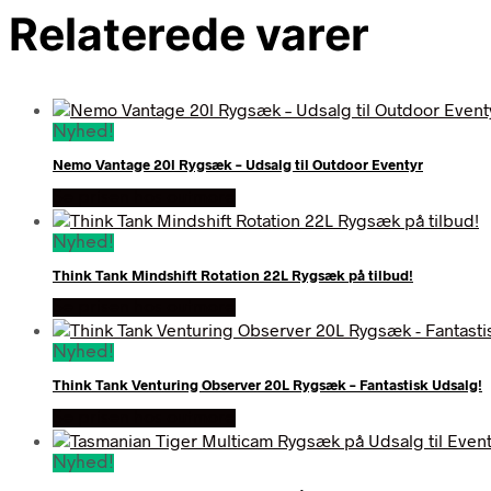
Relaterede varer
Nyhed!
Nemo Vantage 20l Rygsæk – Udsalg til Outdoor Eventyr
Se prisen hos outmore
Nyhed!
Think Tank Mindshift Rotation 22L Rygsæk på tilbud!
Se prisen hos outmore
Nyhed!
Think Tank Venturing Observer 20L Rygsæk – Fantastisk Udsalg!
Se prisen hos outmore
Nyhed!