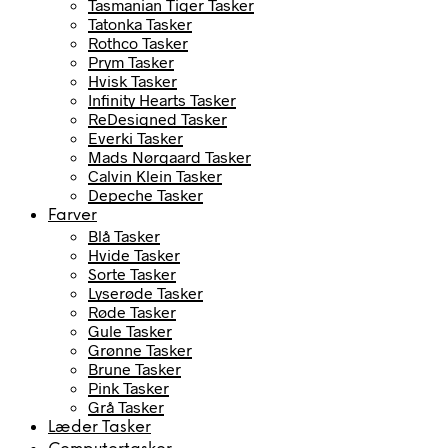
Tasmanian Tiger Tasker
Tatonka Tasker
Rothco Tasker
Prym Tasker
Hvisk Tasker
Infinity Hearts Tasker
ReDesigned Tasker
Everki Tasker
Mads Nørgaard Tasker
Calvin Klein Tasker
Depeche Tasker
Farver
Blå Tasker
Hvide Tasker
Sorte Tasker
Lyserøde Tasker
Røde Tasker
Gule Tasker
Grønne Tasker
Brune Tasker
Pink Tasker
Grå Tasker
Læder Tasker