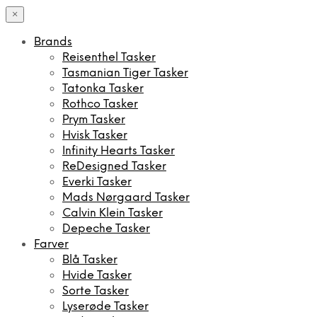
×
Brands
Reisenthel Tasker
Tasmanian Tiger Tasker
Tatonka Tasker
Rothco Tasker
Prym Tasker
Hvisk Tasker
Infinity Hearts Tasker
ReDesigned Tasker
Everki Tasker
Mads Nørgaard Tasker
Calvin Klein Tasker
Depeche Tasker
Farver
Blå Tasker
Hvide Tasker
Sorte Tasker
Lyserøde Tasker