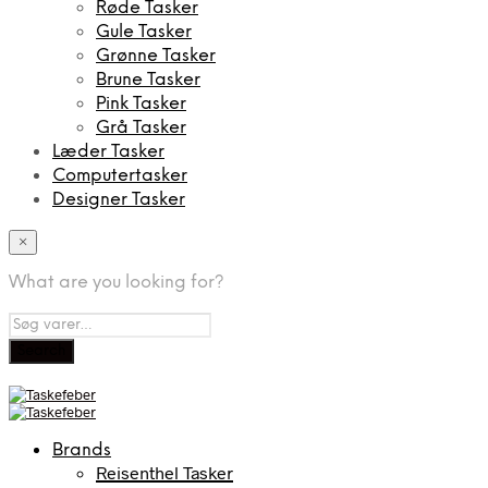
Røde Tasker
Gule Tasker
Grønne Tasker
Brune Tasker
Pink Tasker
Grå Tasker
Læder Tasker
Computertasker
Designer Tasker
×
What are you looking for?
Brands
Reisenthel Tasker