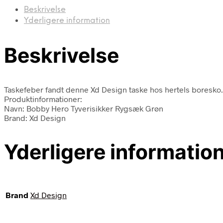
Beskrivelse
Yderligere information
Beskrivelse
Taskefeber fandt denne Xd Design taske hos hertels boresko.
Produktinformationer:
Navn: Bobby Hero Tyverisikker Rygsæk Grøn
Brand: Xd Design
Yderligere informatio
Brand
Xd Design