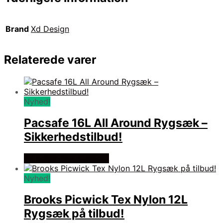
Brand
Xd Design
Relaterede varer
Nyhed!
Pacsafe 16L All Around Rygsæk –
Sikkerhedstilbud!
Se prisen hos outmore
Nyhed!
Brooks Picwick Tex Nylon 12L
Rygsæk på tilbud!