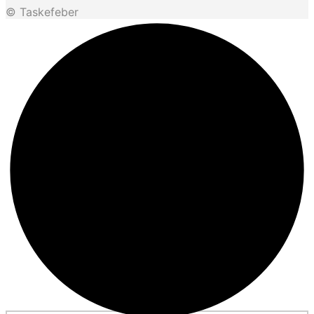
© Taskefeber