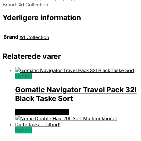
Brand: Xd Collection
Yderligere information
Brand
Xd Collection
Relaterede varer
Nyhed!
Gomatic Navigator Travel Pack 32l
Black Taske Sort
Se prisen hos outmore
Nyhed!