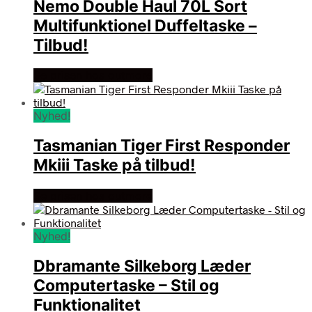
Nemo Double Haul 70L Sort
Multifunktionel Duffeltaske –
Tilbud!
Se prisen hos outmore
Nyhed!
Tasmanian Tiger First Responder
Mkiii Taske på tilbud!
Se prisen hos outmore
Nyhed!
Dbramante Silkeborg Læder
Computertaske – Stil og
Funktionalitet