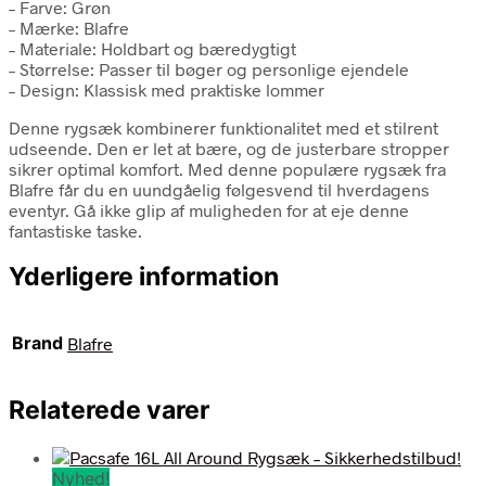
– Farve: Grøn
– Mærke: Blafre
– Materiale: Holdbart og bæredygtigt
– Størrelse: Passer til bøger og personlige ejendele
– Design: Klassisk med praktiske lommer
Denne rygsæk kombinerer funktionalitet med et stilrent
udseende. Den er let at bære, og de justerbare stropper
sikrer optimal komfort. Med denne populære rygsæk fra
Blafre får du en uundgåelig følgesvend til hverdagens
eventyr. Gå ikke glip af muligheden for at eje denne
fantastiske taske.
Yderligere information
Brand
Blafre
Relaterede varer
Nyhed!