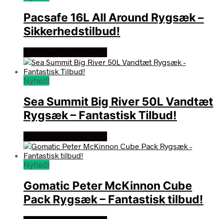
Pacsafe 16L All Around Rygsæk –
Sikkerhedstilbud!
Se prisen hos outmore
Nyhed!
Sea Summit Big River 50L Vandtæt
Rygsæk – Fantastisk Tilbud!
Se prisen hos outmore
Nyhed!
Gomatic Peter McKinnon Cube
Pack Rygsæk – Fantastisk tilbud!