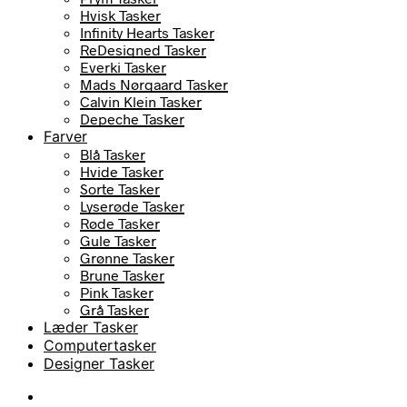
Hvisk Tasker
Infinity Hearts Tasker
ReDesigned Tasker
Everki Tasker
Mads Nørgaard Tasker
Calvin Klein Tasker
Depeche Tasker
Farver
Blå Tasker
Hvide Tasker
Sorte Tasker
Lyserøde Tasker
Røde Tasker
Gule Tasker
Grønne Tasker
Brune Tasker
Pink Tasker
Grå Tasker
Læder Tasker
Computertasker
Designer Tasker