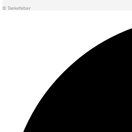
© Taskefeber