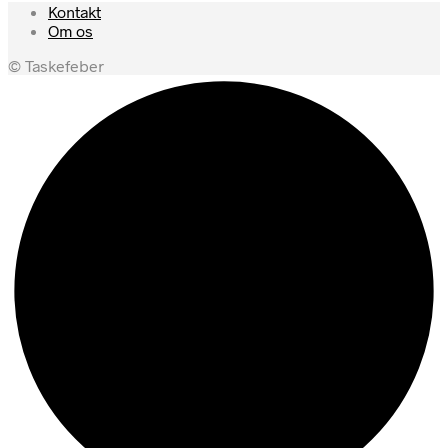
Kontakt
Om os
© Taskefeber