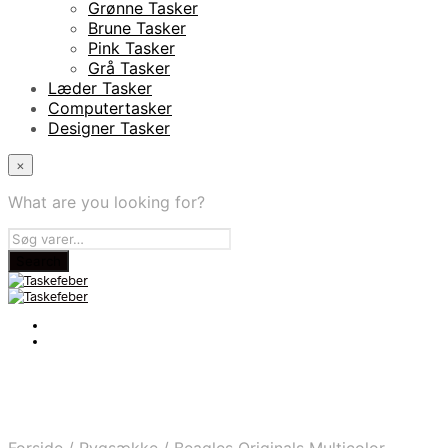
Grønne Tasker
Brune Tasker
Pink Tasker
Grå Tasker
Læder Tasker
Computertasker
Designer Tasker
×
What are you looking for?