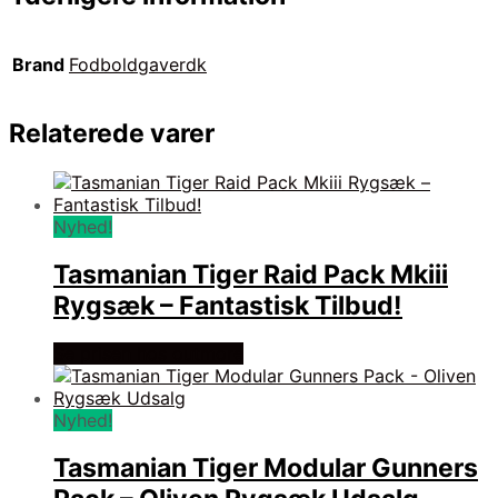
Brand
Fodboldgaverdk
Relaterede varer
Nyhed!
Tasmanian Tiger Raid Pack Mkiii
Rygsæk – Fantastisk Tilbud!
Se prisen hos outmore
Nyhed!
Tasmanian Tiger Modular Gunners