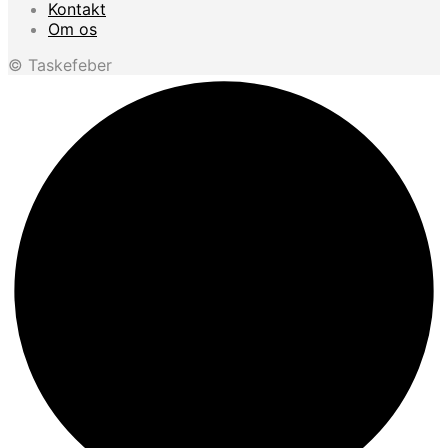
Kontakt
Om os
© Taskefeber