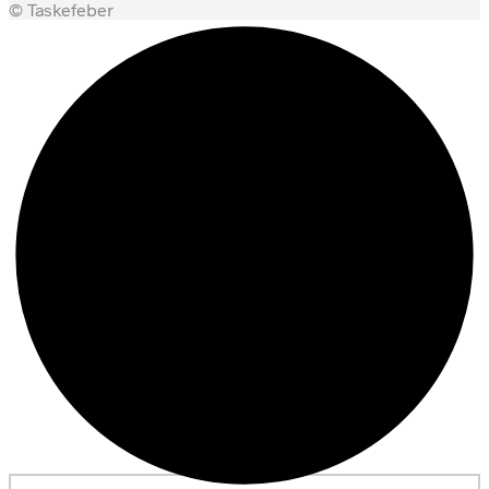
© Taskefeber