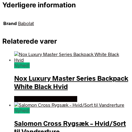
Yderligere information
Brand
Babolat
Relaterede varer
Nyhed!
Nox Luxury Master Series Backpack
White Black Hvid
Se prisen hos padelshoppen
Nyhed!
Salomon Cross Rygsæk – Hvid/Sort
til Vandrerture