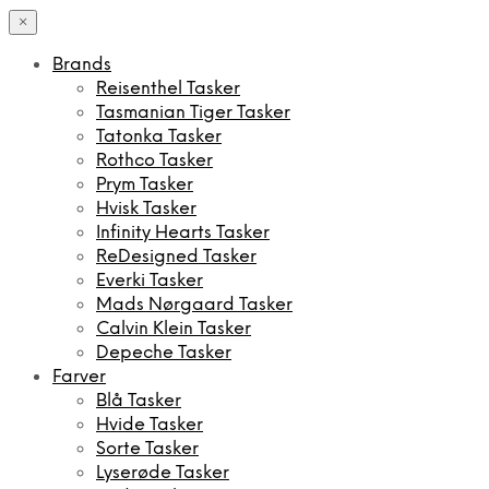
×
Brands
Reisenthel Tasker
Tasmanian Tiger Tasker
Tatonka Tasker
Rothco Tasker
Prym Tasker
Hvisk Tasker
Infinity Hearts Tasker
ReDesigned Tasker
Everki Tasker
Mads Nørgaard Tasker
Calvin Klein Tasker
Depeche Tasker
Farver
Blå Tasker
Hvide Tasker
Sorte Tasker
Lyserøde Tasker