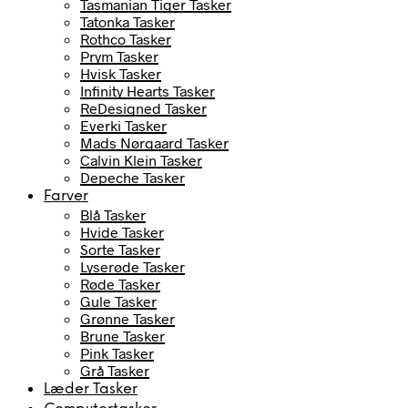
Tasmanian Tiger Tasker
Tatonka Tasker
Rothco Tasker
Prym Tasker
Hvisk Tasker
Infinity Hearts Tasker
ReDesigned Tasker
Everki Tasker
Mads Nørgaard Tasker
Calvin Klein Tasker
Depeche Tasker
Farver
Blå Tasker
Hvide Tasker
Sorte Tasker
Lyserøde Tasker
Røde Tasker
Gule Tasker
Grønne Tasker
Brune Tasker
Pink Tasker
Grå Tasker
Læder Tasker