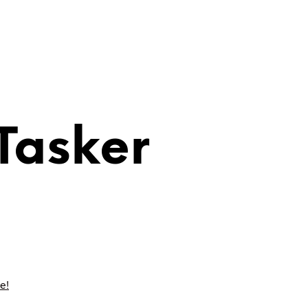
Tasker