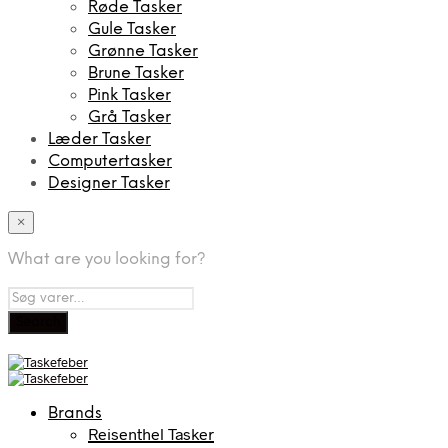
Røde Tasker
Gule Tasker
Grønne Tasker
Brune Tasker
Pink Tasker
Grå Tasker
Læder Tasker
Computertasker
Designer Tasker
×
What are you looking for?
Brands
Reisenthel Tasker