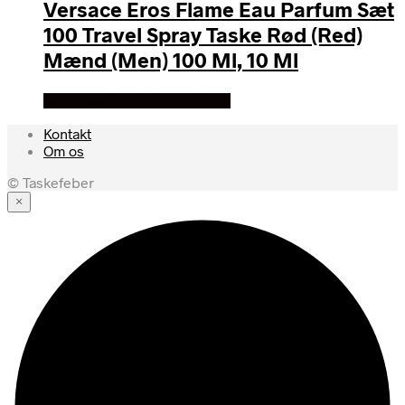
Versace Eros Flame Eau Parfum Sæt
100 Travel Spray Taske Rød (Red)
Mænd (Men) 100 Ml, 10 Ml
Se prisen hos billigparfume
Kontakt
Om os
© Taskefeber
×