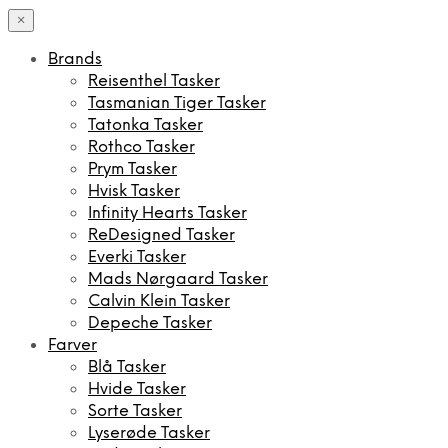
×
Brands
Reisenthel Tasker
Tasmanian Tiger Tasker
Tatonka Tasker
Rothco Tasker
Prym Tasker
Hvisk Tasker
Infinity Hearts Tasker
ReDesigned Tasker
Everki Tasker
Mads Nørgaard Tasker
Calvin Klein Tasker
Depeche Tasker
Farver
Blå Tasker
Hvide Tasker
Sorte Tasker
Lyserøde Tasker