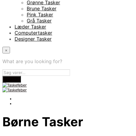
Grønne Tasker
Brune Tasker
Pink Tasker
Grå Tasker
Læder Tasker
Computertasker
Designer Tasker
×
What are you looking for?
Børne Tasker