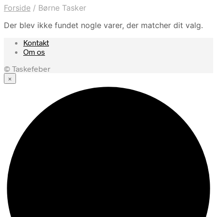
Forside
/
Børne Tasker
Der blev ikke fundet nogle varer, der matcher dit valg.
Kontakt
Om os
© Taskefeber
×