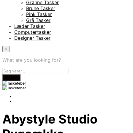
Grønne Tasker
Brune Tasker
Pink Tasker
Grå Tasker
Læder Tasker
Computertasker
Designer Tasker
×
What are you looking for?
Abystyle Studio