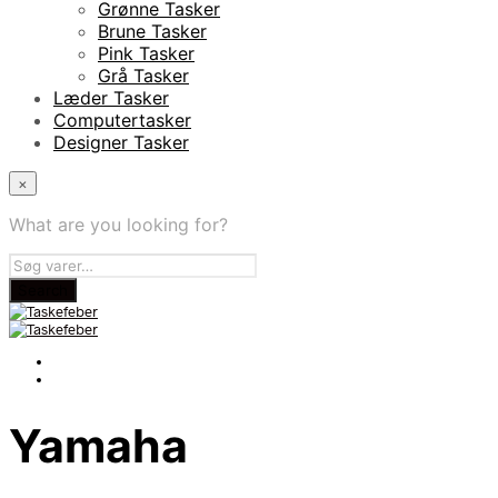
Grønne Tasker
Brune Tasker
Pink Tasker
Grå Tasker
Læder Tasker
Computertasker
Designer Tasker
×
What are you looking for?
Yamaha