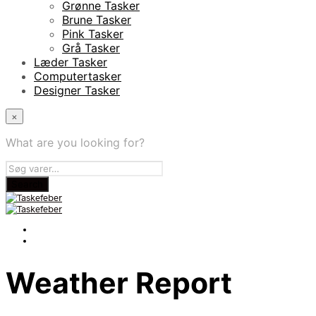
Grønne Tasker
Brune Tasker
Pink Tasker
Grå Tasker
Læder Tasker
Computertasker
Designer Tasker
×
What are you looking for?
Weather Report