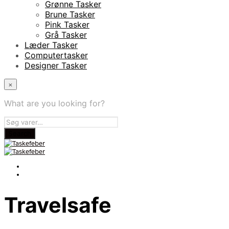
Grønne Tasker
Brune Tasker
Pink Tasker
Grå Tasker
Læder Tasker
Computertasker
Designer Tasker
×
What are you looking for?
Travelsafe