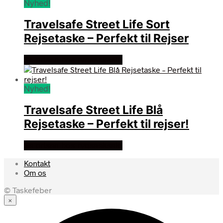
Nyhed!
Travelsafe Street Life Sort
Rejsetaske – Perfekt til Rejser
Se prisen hos rygsaeksalg
Nyhed!
Travelsafe Street Life Blå
Rejsetaske – Perfekt til rejser!
Se prisen hos rygsaeksalg
Kontakt
Om os
© Taskefeber
×