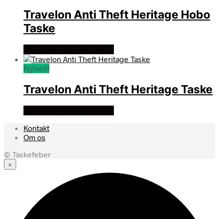
Travelon Anti Theft Heritage Hobo
Taske
Se prisen hos scandihills
Nyhed!
Travelon Anti Theft Heritage Taske
Se prisen hos scandihills
Kontakt
Om os
© Taskefeber
×