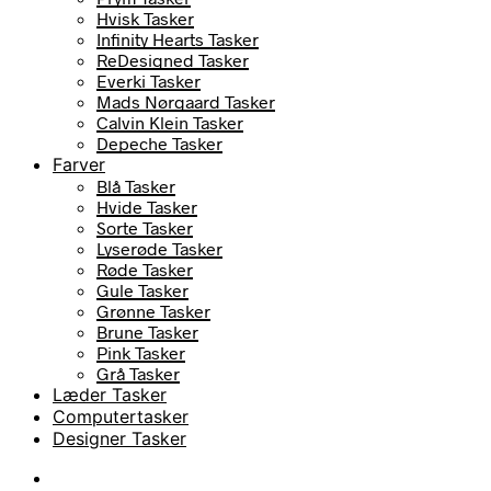
Hvisk Tasker
Infinity Hearts Tasker
ReDesigned Tasker
Everki Tasker
Mads Nørgaard Tasker
Calvin Klein Tasker
Depeche Tasker
Farver
Blå Tasker
Hvide Tasker
Sorte Tasker
Lyserøde Tasker
Røde Tasker
Gule Tasker
Grønne Tasker
Brune Tasker
Pink Tasker
Grå Tasker
Læder Tasker
Computertasker
Designer Tasker