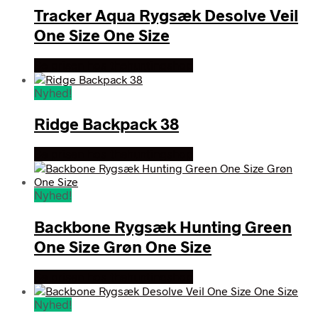
Tracker Aqua Rygsæk Desolve Veil
One Size One Size
Se prisen hos thehuntingshop
Nyhed!
Ridge Backpack 38
Se prisen hos thehuntingshop
Nyhed!
Backbone Rygsæk Hunting Green
One Size Grøn One Size
Se prisen hos thehuntingshop
Nyhed!