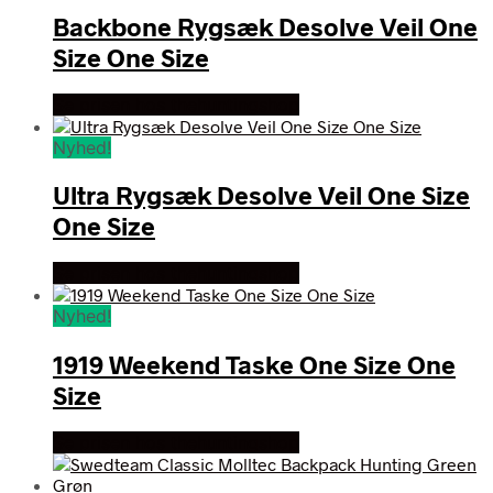
Backbone Rygsæk Desolve Veil One
Size One Size
Se prisen hos thehuntingshop
Nyhed!
Ultra Rygsæk Desolve Veil One Size
One Size
Se prisen hos thehuntingshop
Nyhed!
1919 Weekend Taske One Size One
Size
Se prisen hos thehuntingshop