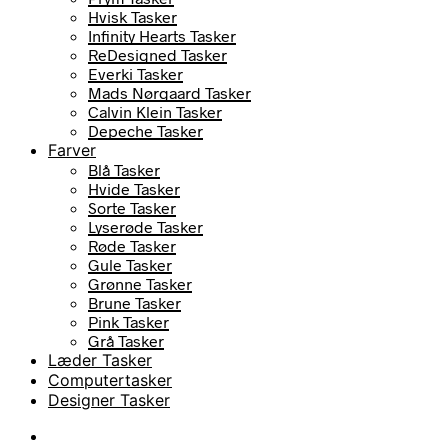
Hvisk Tasker
Infinity Hearts Tasker
ReDesigned Tasker
Everki Tasker
Mads Nørgaard Tasker
Calvin Klein Tasker
Depeche Tasker
Farver
Blå Tasker
Hvide Tasker
Sorte Tasker
Lyserøde Tasker
Røde Tasker
Gule Tasker
Grønne Tasker
Brune Tasker
Pink Tasker
Grå Tasker
Læder Tasker
Computertasker
Designer Tasker