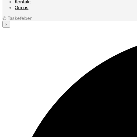
Kontakt
Om os
© Taskefeber
×