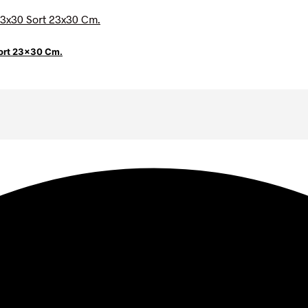
ort 23×30 Cm.