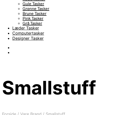
Gule Tasker
Grønne Tasker
Brune Tasker
Pink Tasker
Grå Tasker
Læder Tasker
Computertasker
Designer Tasker
Smallstuff
Forside
/
Vare Brand
/
Smallstuff