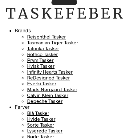
Brands
Reisenthel Tasker
Tasmanian Tiger Tasker
Tatonka Tasker
Rothco Tasker
Prym Tasker
Hvisk Tasker
Infinity Hearts Tasker
ReDesigned Tasker
Everki Tasker
Mads Nørgaard Tasker
Calvin Klein Tasker
Depeche Tasker
Farver
Blå Tasker
Hvide Tasker
Sorte Tasker
Lyserøde Tasker
Røde Tasker