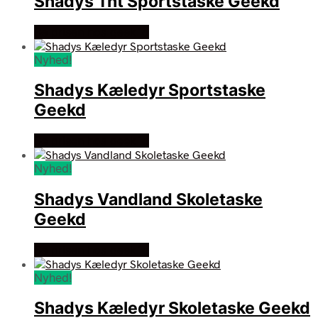
Shadys Tnt Sportstaske Geekd
Se prisen hos geek´d
Nyhed!
Shadys Kæledyr Sportstaske
Geekd
Se prisen hos geek´d
Nyhed!
Shadys Vandland Skoletaske
Geekd
Se prisen hos geek´d
Nyhed!
Shadys Kæledyr Skoletaske Geekd