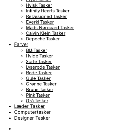
Hvisk Tasker
Infinity Hearts Tasker
ReDesigned Tasker
Everki Tasker
Mads Nørgaard Tasker
Calvin Klein Tasker
Depeche Tasker
Farver
Blå Tasker
Hvide Tasker
Sorte Tasker
Lyserøde Tasker
Røde Tasker
Gule Tasker
Grønne Tasker
Brune Tasker
Pink Tasker
Grå Tasker
Læder Tasker
Computertasker
Designer Tasker