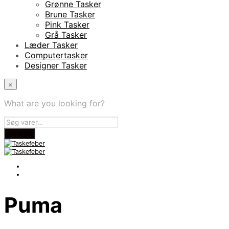
Grønne Tasker
Brune Tasker
Pink Tasker
Grå Tasker
Læder Tasker
Computertasker
Designer Tasker
×
What are you looking for?
Puma