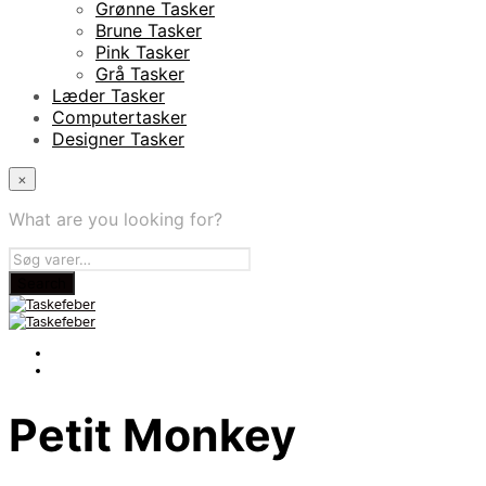
Grønne Tasker
Brune Tasker
Pink Tasker
Grå Tasker
Læder Tasker
Computertasker
Designer Tasker
×
What are you looking for?
Petit Monkey