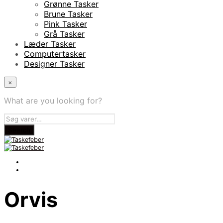
Grønne Tasker
Brune Tasker
Pink Tasker
Grå Tasker
Læder Tasker
Computertasker
Designer Tasker
×
What are you looking for?
Orvis