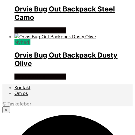
Orvis Bug Out Backpack Steel
Camo
Se prisen hos fiskegrej
Nyhed!
Orvis Bug Out Backpack Dusty
Olive
Se prisen hos fiskegrej
Kontakt
Om os
© Taskefeber
×