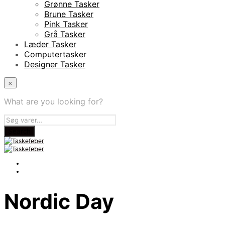
Grønne Tasker
Brune Tasker
Pink Tasker
Grå Tasker
Læder Tasker
Computertasker
Designer Tasker
×
What are you looking for?
Nordic Day