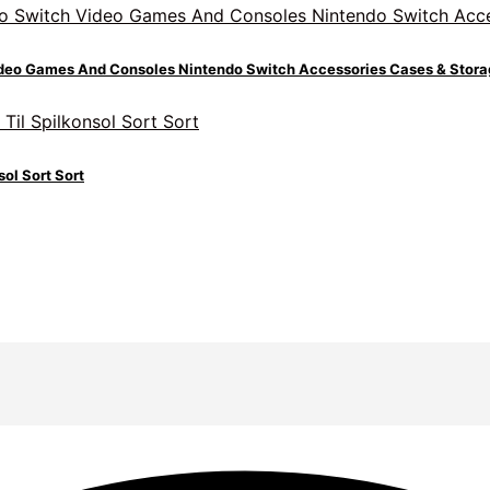
ideo Games And Consoles Nintendo Switch Accessories Cases & Stor
ol Sort Sort