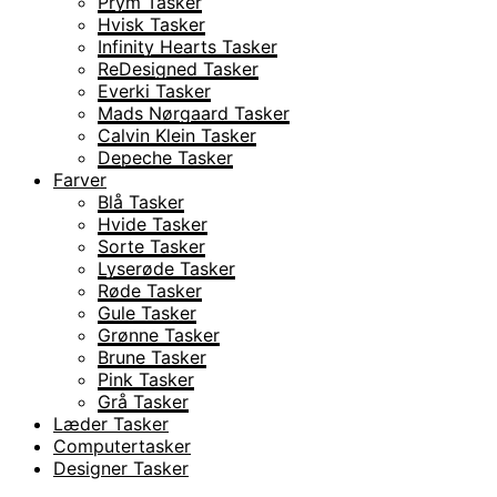
Prym Tasker
Hvisk Tasker
Infinity Hearts Tasker
ReDesigned Tasker
Everki Tasker
Mads Nørgaard Tasker
Calvin Klein Tasker
Depeche Tasker
Farver
Blå Tasker
Hvide Tasker
Sorte Tasker
Lyserøde Tasker
Røde Tasker
Gule Tasker
Grønne Tasker
Brune Tasker
Pink Tasker
Grå Tasker
Læder Tasker
Computertasker
Designer Tasker