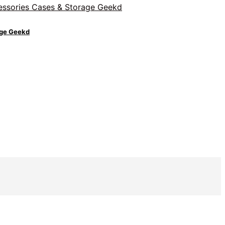
age Geekd