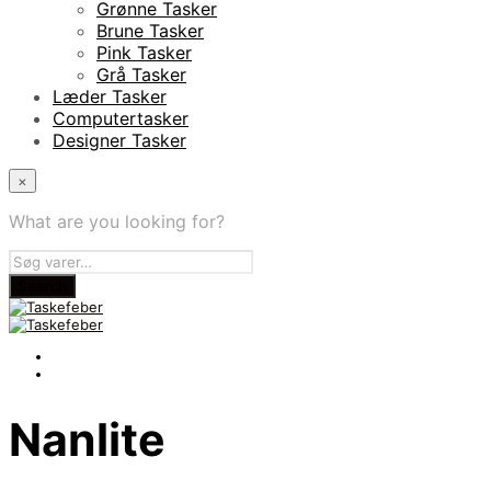
Grønne Tasker
Brune Tasker
Pink Tasker
Grå Tasker
Læder Tasker
Computertasker
Designer Tasker
×
What are you looking for?
Nanlite