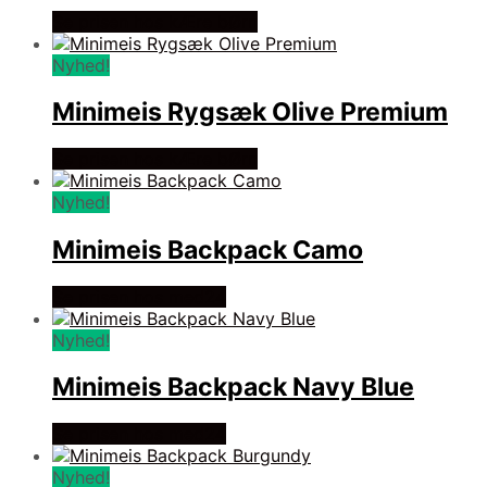
Se prisen hos kÆre bØrn
Nyhed!
Minimeis Rygsæk Olive Premium
Se prisen hos kÆre bØrn
Nyhed!
Minimeis Backpack Camo
Se prisen hos med24
Nyhed!
Minimeis Backpack Navy Blue
Se prisen hos med24
Nyhed!