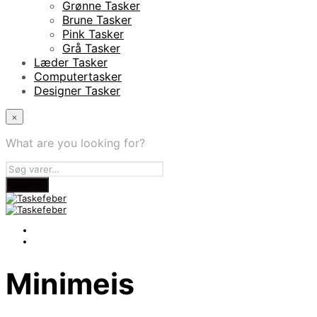
Grønne Tasker
Brune Tasker
Pink Tasker
Grå Tasker
Læder Tasker
Computertasker
Designer Tasker
×
What are you looking for?
Minimeis