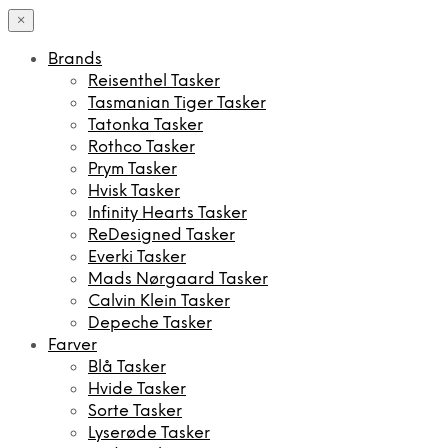
×
Brands
Reisenthel Tasker
Tasmanian Tiger Tasker
Tatonka Tasker
Rothco Tasker
Prym Tasker
Hvisk Tasker
Infinity Hearts Tasker
ReDesigned Tasker
Everki Tasker
Mads Nørgaard Tasker
Calvin Klein Tasker
Depeche Tasker
Farver
Blå Tasker
Hvide Tasker
Sorte Tasker
Lyserøde Tasker