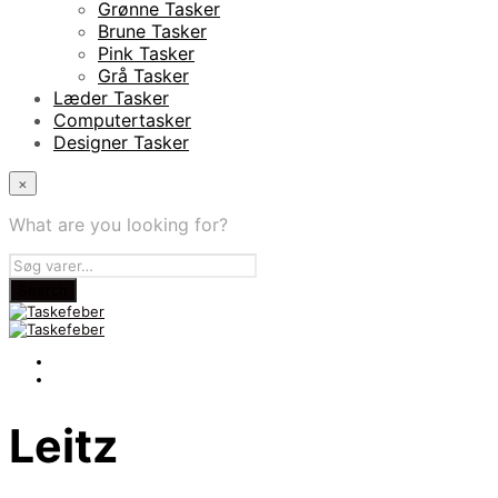
Grønne Tasker
Brune Tasker
Pink Tasker
Grå Tasker
Læder Tasker
Computertasker
Designer Tasker
×
What are you looking for?
Leitz