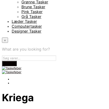
Grønne Tasker
Brune Tasker
Pink Tasker
Grå Tasker
Læder Tasker
Computertasker
Designer Tasker
×
What are you looking for?
Kriega