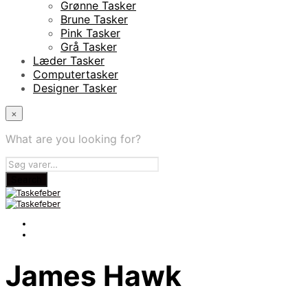
Grønne Tasker
Brune Tasker
Pink Tasker
Grå Tasker
Læder Tasker
Computertasker
Designer Tasker
×
What are you looking for?
James Hawk