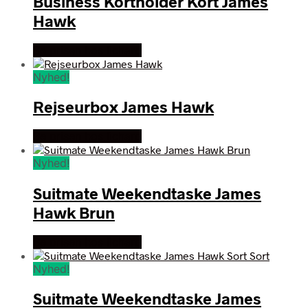
Business Kortholder Kort James
Hawk
Se prisen hos lichard
Nyhed!
Rejseurbox James Hawk
Se prisen hos lichard
Nyhed!
Suitmate Weekendtaske James
Hawk Brun
Se prisen hos lichard
Nyhed!
Suitmate Weekendtaske James