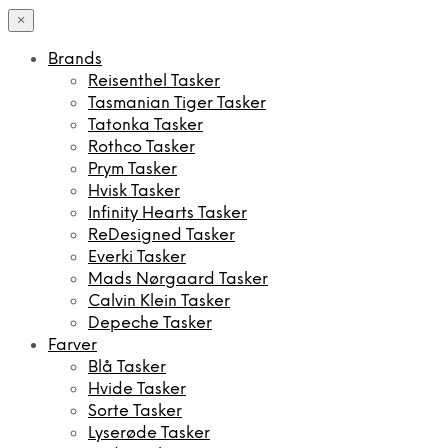
×
Brands
Reisenthel Tasker
Tasmanian Tiger Tasker
Tatonka Tasker
Rothco Tasker
Prym Tasker
Hvisk Tasker
Infinity Hearts Tasker
ReDesigned Tasker
Everki Tasker
Mads Nørgaard Tasker
Calvin Klein Tasker
Depeche Tasker
Farver
Blå Tasker
Hvide Tasker
Sorte Tasker
Lyserøde Tasker