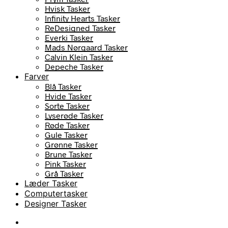
Hvisk Tasker
Infinity Hearts Tasker
ReDesigned Tasker
Everki Tasker
Mads Nørgaard Tasker
Calvin Klein Tasker
Depeche Tasker
Farver
Blå Tasker
Hvide Tasker
Sorte Tasker
Lyserøde Tasker
Røde Tasker
Gule Tasker
Grønne Tasker
Brune Tasker
Pink Tasker
Grå Tasker
Læder Tasker
Computertasker
Designer Tasker