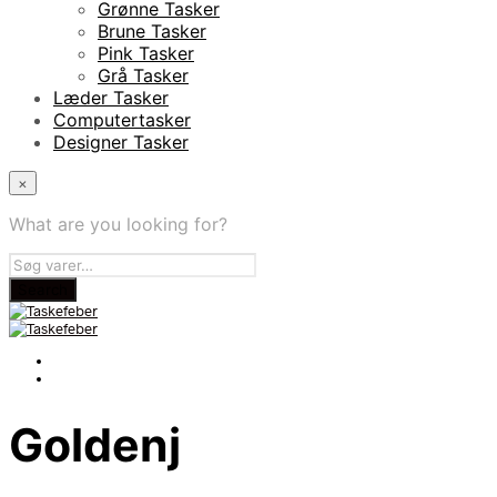
Grønne Tasker
Brune Tasker
Pink Tasker
Grå Tasker
Læder Tasker
Computertasker
Designer Tasker
×
What are you looking for?
Goldenj