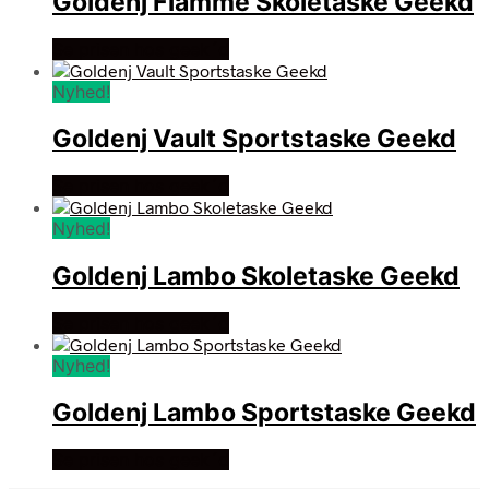
Goldenj Flamme Skoletaske Geekd
Se prisen hos geek´d
Nyhed!
Goldenj Vault Sportstaske Geekd
Se prisen hos geek´d
Nyhed!
Goldenj Lambo Skoletaske Geekd
Se prisen hos geek´d
Nyhed!
Goldenj Lambo Sportstaske Geekd
Se prisen hos geek´d